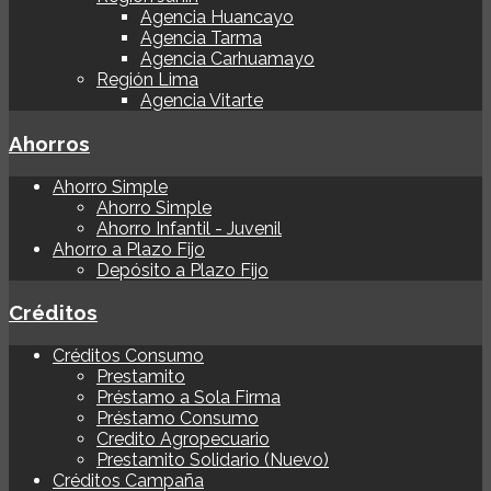
Agencia Huancayo
Agencia Tarma
Agencia Carhuamayo
Región Lima
Agencia Vitarte
Ahorros
Ahorro Simple
Ahorro Simple
Ahorro Infantil - Juvenil
Ahorro a Plazo Fijo
Depósito a Plazo Fijo
Créditos
Créditos Consumo
Prestamito
Préstamo a Sola Firma
Préstamo Consumo
Credito Agropecuario
Prestamito Solidario (Nuevo)
Créditos Campaña