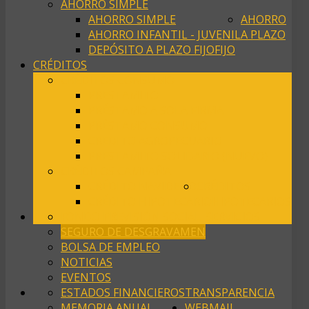
AHORRO SIMPLE
AHORRO SIMPLE
AHORRO
AHORRO INFANTIL - JUVENIL
A PLAZO
DEPÓSITO A PLAZO FIJO
FIJO
CRÉDITOS
CRÉDITOS CONSUMO
PRESTAMITO
PRÉSTAMO A SOLA FIRMA
PRÉSTAMO CONSUMO
CREDITO AGROPECUARIO
PRESTAMITO SOLIDARIO (NUEVO)
CRÉDITOS CAMPAÑA
CRÉDITO NAVIDEÑO
CRÉDITOS
CRÉDITO HIPOTECARIO
HIPOTECARIOS
FONDO PREVISIÓN SOCIAL
SERVICIOS
SEGURO DE DESGRAVAMEN
BOLSA DE EMPLEO
NOTICIAS
EVENTOS
ESTADOS FINANCIEROS
TRANSPARENCIA
MEMORIA ANUAL
WEBMAIL