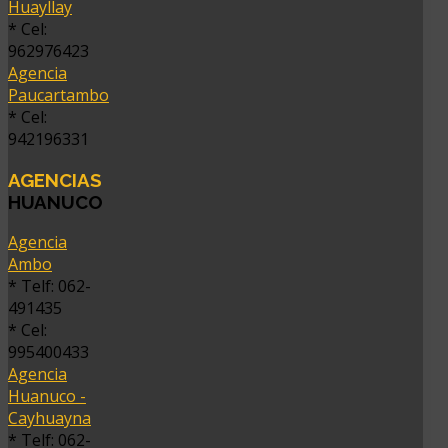
Huayllay
* Cel:
962976423
Agencia
Paucartambo
* Cel:
942196331
AGENCIAS
HUANUCO
Agencia
Ambo
* Telf: 062-
491435
* Cel:
995400433
Agencia
Huanuco -
Cayhuayna
* Telf: 062-