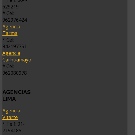
629219
* Cel:
962976424
Agencia
Tarma
* Cel:
942197751
Agencia
Carhuamayo
* Cel:
962080978
AGENCIAS
LIMA
Agencia
Vitarte
* Telf: 01-
7194185