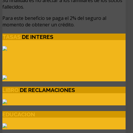
Su finalidad es no afectar a los familiares de los socios
fallecidos.
Para este beneficio se paga el 2% del seguro al
momento de obtener un crédito.
TASAS
DE INTERES
LIBRO
DE RECLAMACIONES
EDUCACION