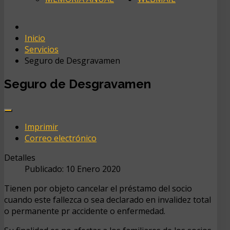
Inicio
Servicios
Seguro de Desgravamen
Seguro de Desgravamen
Imprimir
Correo electrónico
Detalles
Publicado: 10 Enero 2020
Tienen por objeto cancelar el préstamo del socio
cuando este fallezca o sea declarado en invalidez total
o permanente pr accidente o enfermedad.