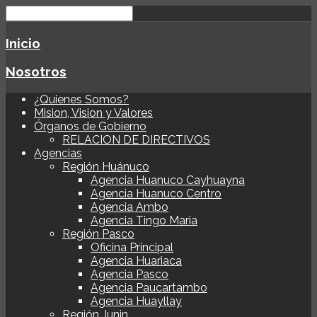
Inicio
Nosotros
¿Quienes Somos?
Mision, Vision y Valores
Órganos de Gobierno
RELACION DE DIRECTIVOS
Agencias
Región Huánuco
Agencia Huanuco Cayhuayna
Agencia Huanuco Centro
Agencia Ambo
Agencia Tingo Maria
Región Pasco
Oficina Principal
Agencia Huariaca
Agencia Pasco
Agencia Paucartambo
Agencia Huayllay
Región Junin