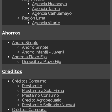
Agencia Huancayo
Agencia Tarma
Agencia Carhuamayo
Región Lima
Agencia Vitarte
Ahorros
Ahorro Simple
Ahorro Simple
Ahorro Infantil - Juvenil
Ahorro a Plazo Fijo
Depósito a Plazo Fijo
Créditos
Créditos Consumo
Prestamito
Préstamo a Sola Firma
Préstamo Consumo
Credito Agropecuario
Prestamito Solidario (Nuevo)
Créditos Campaña