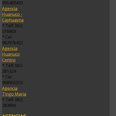
995400433
Agencia
Huanuco -
Cayhuayna
* Telf: 062-
516803
* Cel:
962976422
Agencia
Huanuco
Centro
* Telf: 062-
281324
* Cel:
968955555
Agencia
Tingo Maria
* Telf: 062-
283890