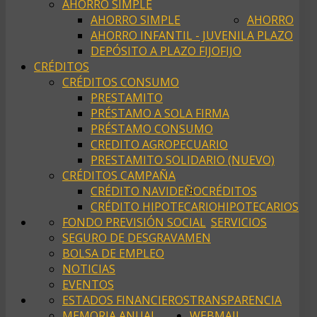
AHORRO SIMPLE
AHORRO SIMPLE
AHORRO
AHORRO INFANTIL - JUVENIL
A PLAZO
DEPÓSITO A PLAZO FIJO
FIJO
CRÉDITOS
CRÉDITOS CONSUMO
PRESTAMITO
PRÉSTAMO A SOLA FIRMA
PRÉSTAMO CONSUMO
CREDITO AGROPECUARIO
PRESTAMITO SOLIDARIO (NUEVO)
CRÉDITOS CAMPAÑA
CRÉDITO NAVIDEÑO
CRÉDITOS
CRÉDITO HIPOTECARIO
HIPOTECARIOS
FONDO PREVISIÓN SOCIAL
SERVICIOS
SEGURO DE DESGRAVAMEN
BOLSA DE EMPLEO
NOTICIAS
EVENTOS
ESTADOS FINANCIEROS
TRANSPARENCIA
MEMORIA ANUAL
WEBMAIL