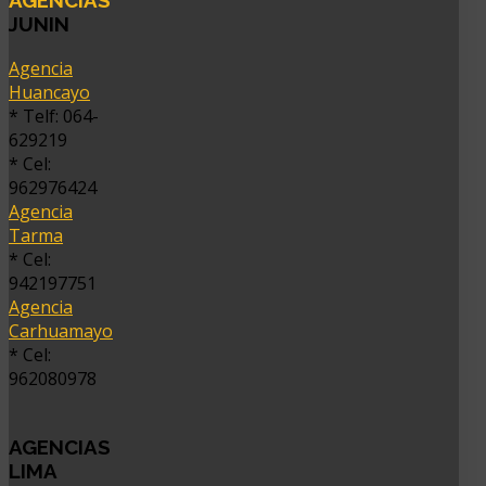
AGENCIAS
JUNIN
Agencia
Huancayo
* Telf: 064-
629219
* Cel:
962976424
Agencia
Tarma
* Cel:
942197751
Agencia
Carhuamayo
* Cel:
962080978
AGENCIAS
LIMA