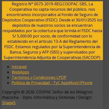
Registro N° 0073-2019-REG.COOPAC-SBS, La
Cooperativa no capta recursos del público, nos
encontramos incorporados al Fondo de Seguro de
Depósitos Cooperativo (FSDC). Desde el 30/01/2025 los
depósitos de nuestros socios se encuentran
respaldados por la cobertura que brinda el FSDC hasta
S/ 5,000.00 por socio, de conformidad con lo
establecido en el artículo 13-A del Reglamento del
FSDC. Estamos regulados por la Superintendencia de
Banca, Seguros y AFP (SBS) y supervisados por
Superintendencia Adjunta de Cooperativas (SACOOP).
Intranet
WebApps
Terminos y Condiciones LPDP
Politica de Privacidad - TyC AppMovil IPhone
Copyright © 2026. COOPAC Señor de los Milagros
Atacocha. - Dpto. Informática y Sistemas / Design:
Shape5