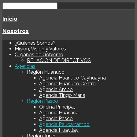
Inicio
Nosotros
¿Quienes Somos?
Mision, Vision y Valores
Órganos de Gobierno
RELACION DE DIRECTIVOS
Agencias
Región Huánuco
Agencia Huanuco Cayhuayna
Agencia Huanuco Centro
Agencia Ambo
Agencia Tingo Maria
Región Pasco
Oficina Principal
Agencia Huariaca
Agencia Pasco
Agencia Paucartambo
Agencia Huayllay
Región Junin